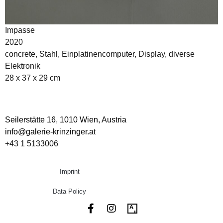
Impasse
2020
concrete, Stahl, Einplatinencomputer, Display, diverse
Elektronik
28 x 37 x 29 cm
Seilerstätte 16,
1010 Wien, Austria
info@galerie-krinzinger.at
+43 1 5133006
Imprint
Data Policy