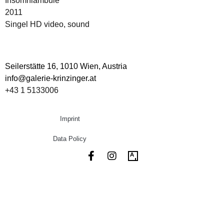
Insomniambule
2011
Singel HD video, sound
Seilerstätte 16,
1010 Wien, Austria
info@galerie-krinzinger.at
+43 1 5133006
Imprint
Data Policy