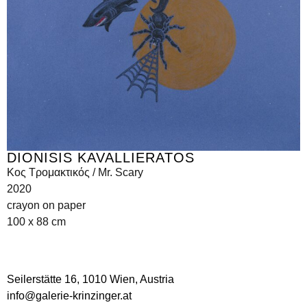
DIONISIS KAVALLIERATOS
Kος Τρομακτικός / Mr. Scary
2020
crayon on paper
100 x 88 cm
Seilerstätte 16,
1010 Wien, Austria
info@galerie-krinzinger.at