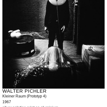
WALTER PICHLER
Kleiner Raum (Prototyp 4)
1967