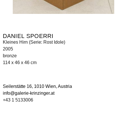
DANIEL SPOERRI
Kleines Hirn (Serie: Rost Idole)
2005
bronze
114 x 46 x 46 cm
Seilerstätte 16,
1010 Wien, Austria
info@galerie-krinzinger.at
+43 1 5133006
Imprint