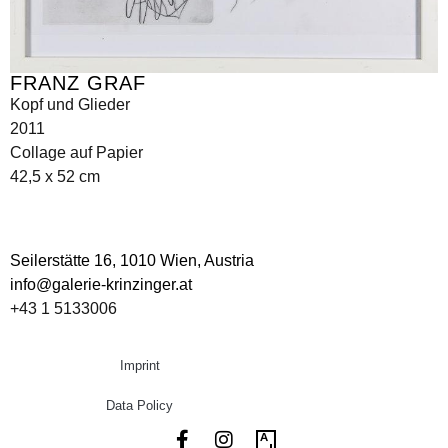
FRANZ GRAF
Kopf und Glieder
2011
Collage auf Papier
42,5 x 52 cm
Seilerstätte 16,
1010 Wien, Austria
info@galerie-krinzinger.at
+43 1 5133006
Imprint
Data Policy