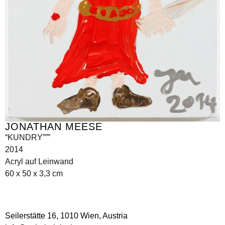
JONATHAN MEESE
“KUNDRY”””
2014
Acryl auf Leinwand
60 x 50 x 3,3 cm
Seilerstätte 16,
1010 Wien, Austria