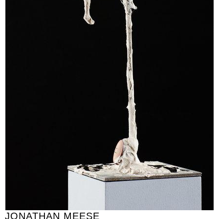
JONATHAN MEESE