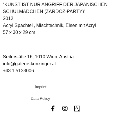
“KUNST IST NUR ANGRIFF DER JAPANISCHEN
SCHULMÄDCHEN (ZARDOZ-PARTY)”
2012
Acryl Spachtel , Mischtechnik, Eisen mit Acryl
57 x 30 x 29 cm
Seilerstätte 16,
1010 Wien, Austria
info@galerie-krinzinger.at
+43 1 5133006
Imprint
Data Policy