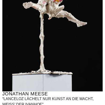
JONATHAN MEESE
“LANCELOZ LÄCHELT NUR KUNST AN DIE MACHT,
WEISS’ DER IVANHOE”