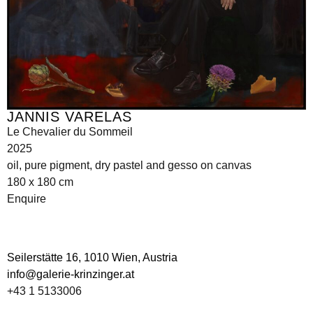
JANNIS VARELAS
Le Chevalier du Sommeil
2025
oil, pure pigment, dry pastel and gesso on canvas
180 x 180 cm
Enquire
Seilerstätte 16,
1010 Wien, Austria
info@galerie-krinzinger.at
+43 1 5133006