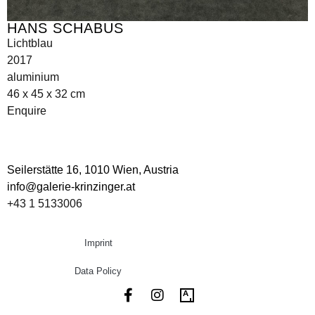
HANS SCHABUS
Lichtblau
2017
aluminium
46 x 45 x 32 cm
Enquire
Seilerstätte 16,
1010 Wien, Austria
info@galerie-krinzinger.at
+43 1 5133006
Imprint
Data Policy