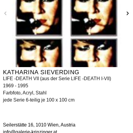
KATHARINA SIEVERDING
LIFE -DEATH VII (aus der Serie LIFE -DEATH I-VII)
1969 - 1995
Farbfoto, Acryl, Stahl
jede Serie 6-teilig je 100 x 100 cm
Seilerstätte 16,
1010 Wien, Austria
info@galerie-krinzinger.at