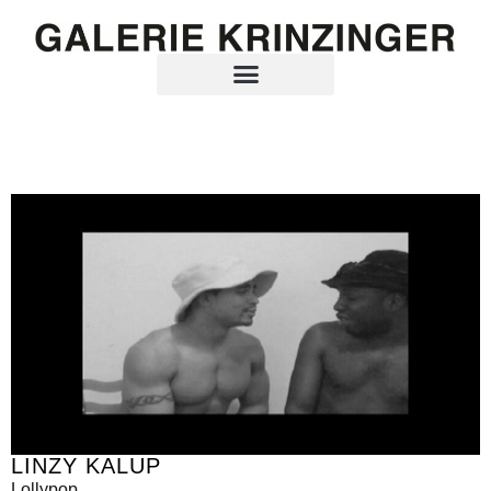
LINZY KALUP
Lollypop