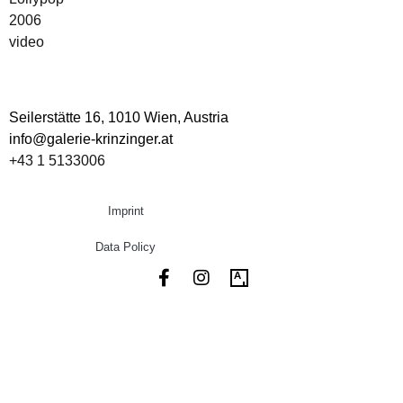
2006
video
Seilerstätte 16,
1010 Wien, Austria
info@galerie-krinzinger.at
+43 1 5133006
Imprint
Data Policy