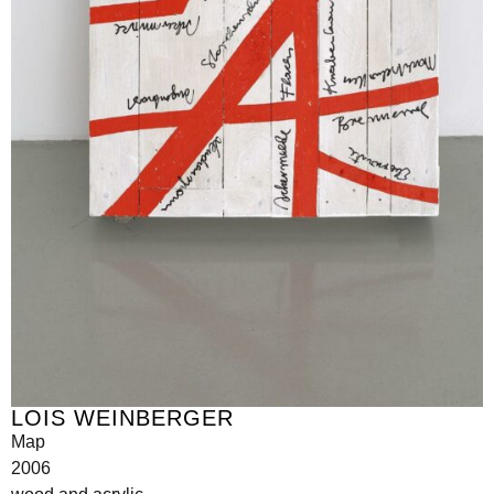
LOIS WEINBERGER
Map
2006