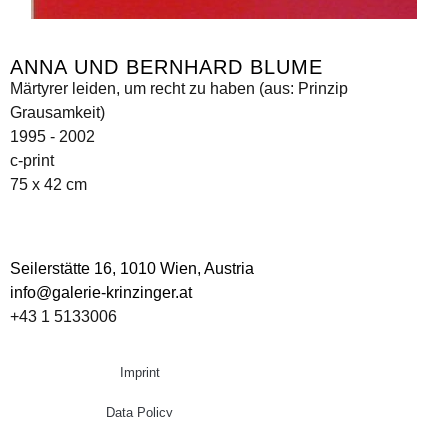
ANNA UND BERNHARD BLUME
Märtyrer leiden, um recht zu haben (aus: Prinzip
Grausamkeit)
1995 - 2002
c-print
75 x 42 cm
Seilerstätte 16,
1010 Wien, Austria
info@galerie-krinzinger.at
+43 1 5133006
Imprint
Data Policy