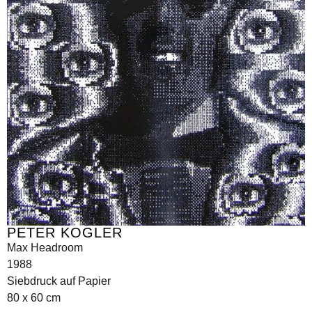
PETER KOGLER
Max Headroom
1988
Siebdruck auf Papier
80 x 60 cm