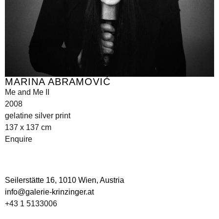
MARINA ABRAMOVIĆ
Me and Me II
2008
gelatine silver print
137 x 137 cm
Enquire
Seilerstätte 16,
1010 Wien, Austria
info@galerie-krinzinger.at
+43 1 5133006