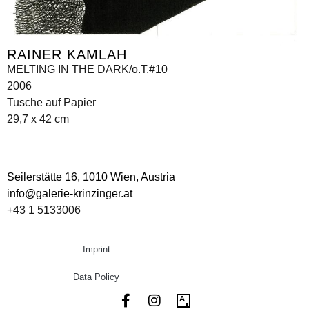
RAINER KAMLAH
MELTING IN THE DARK/o.T.#10
2006
Tusche auf Papier
29,7 x 42 cm
Seilerstätte 16,
1010 Wien, Austria
info@galerie-krinzinger.at
+43 1 5133006
Imprint
Data Policy