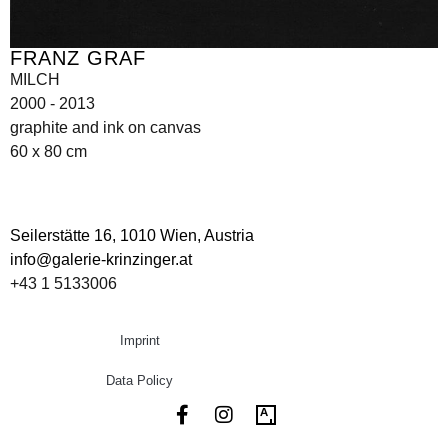
FRANZ GRAF
MILCH
2000 - 2013
graphite and ink on canvas
60 x 80 cm
Seilerstätte 16,
1010 Wien, Austria
info@galerie-krinzinger.at
+43 1 5133006
Imprint
Data Policy