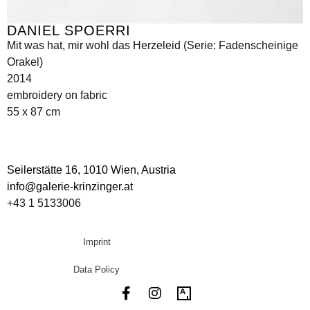
DANIEL SPOERRI
Mit was hat, mir wohl das Herzeleid (Serie: Fadenscheinige
Orakel)
2014
embroidery on fabric
55 x 87 cm
Seilerstätte 16,
1010 Wien, Austria
info@galerie-krinzinger.at
+43 1 5133006
Imprint
Data Policy