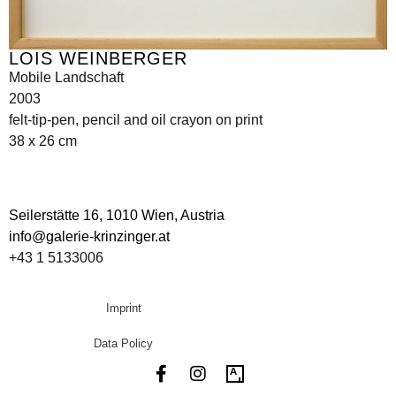
LOIS WEINBERGER
Mobile Landschaft
2003
felt-tip-pen, pencil and oil crayon on print
38 x 26 cm
Seilerstätte 16,
1010 Wien, Austria
info@galerie-krinzinger.at
+43 1 5133006
Imprint
Data Policy