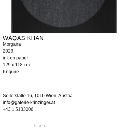
WAQAS KHAN
Morgana
2023
ink on paper
129 x 118 cm
Enquire
Seilerstätte 16,
1010 Wien, Austria
info@galerie-krinzinger.at
+43 1 5133006
Imprint