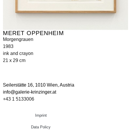
MERET OPPENHEIM
Morgengrauen
1983
ink and crayon
21 x 29 cm
Seilerstätte 16,
1010 Wien, Austria
info@galerie-krinzinger.at
+43 1 5133006
Imprint
Data Policy