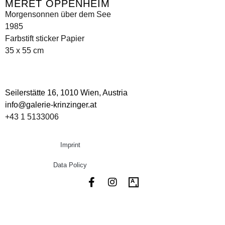
MERET OPPENHEIM
Morgensonnen über dem See
1985
Farbstift sticker Papier
35 x 55 cm
Seilerstätte 16,
1010 Wien, Austria
info@galerie-krinzinger.at
+43 1 5133006
Imprint
Data Policy