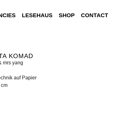
NCIES
LESEHAUS
SHOP
CONTACT
TA KOMAD
& mrs yang
chnik auf Papier
0 cm