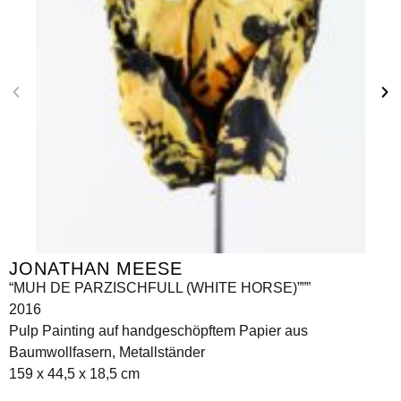
JONATHAN MEESE
“MUH DE PARZISCHFULL (WHITE HORSE)”””
2016
Pulp Painting auf handgeschöpftem Papier aus
Baumwollfasern, Metallständer
159 x 44,5 x 18,5 cm