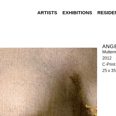
ARTISTS
EXHIBITIONS
RESIDE
ANGE
Mutterm
2012
C-Print
25 x 3