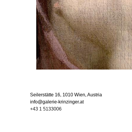
Seilerstätte 16,
1010 Wien, Austria
info@galerie-krinzinger.at
+43 1 5133006