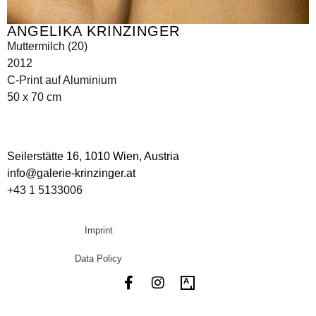
ANGELIKA KRINZINGER
Muttermilch (20)
2012
C-Print auf Aluminium
50 x 70 cm
Seilerstätte 16,
1010 Wien, Austria
info@galerie-krinzinger.at
+43 1 5133006
Imprint
Data Policy