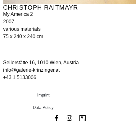
CHRISTOPH RAITMAYR
My America 2
2007
various materials
75 x 240 x 240 cm
Seilerstätte 16,
1010 Wien, Austria
info@galerie-krinzinger.at
+43 1 5133006
Imprint
Data Policy