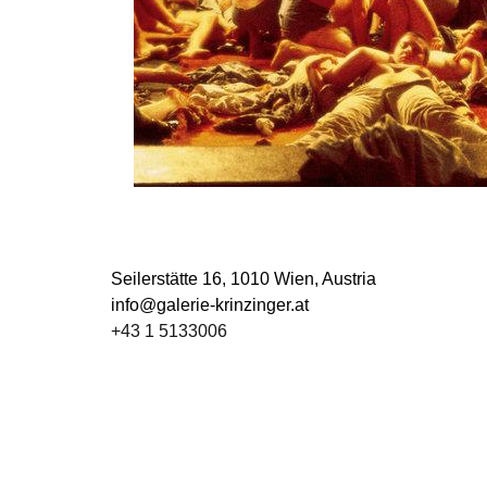
Seilerstätte 16,
1010 Wien, Austria
info@galerie-krinzinger.at
+43 1 5133006