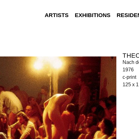
ARTISTS
EXHIBITIONS
RESIDE
THE
Nach d
1976
c-print
125 x 