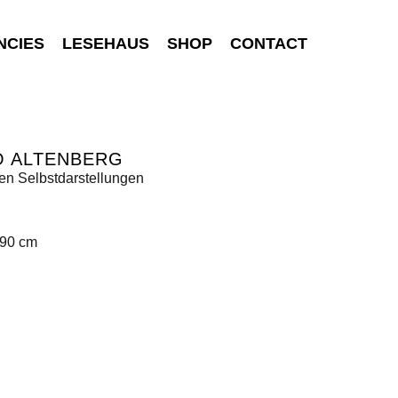
NCIES
LESEHAUS
SHOP
CONTACT
O ALTENBERG
en Selbstdarstellungen
190 cm