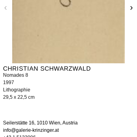
CHRISTIAN SCHWARZWALD
Nomades 8
1997
Lithographie
29,5 x 22,5 cm
Seilerstätte 16,
1010 Wien, Austria
info@galerie-krinzinger.at