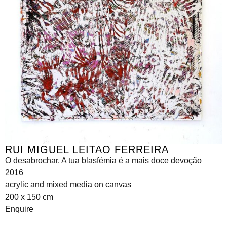
RUI MIGUEL LEITAO FERREIRA
O desabrochar. A tua blasfémia é a mais doce devoção
2016
acrylic and mixed media on canvas
200 x 150 cm
Enquire