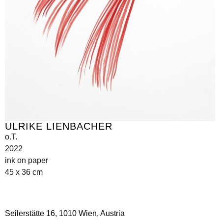
ULRIKE LIENBACHER
o.T.
2022
ink on paper
45 x 36 cm
Seilerstätte 16,
1010 Wien, Austria