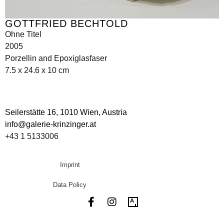
GOTTFRIED BECHTOLD
Ohne Titel
2005
Porzellin and Epoxiglasfaser
7.5 x 24.6 x 10 cm
Seilerstätte 16,
1010 Wien, Austria
info@galerie-krinzinger.at
+43 1 5133006
Imprint
Data Policy