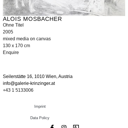
ALOIS MOSBACHER
Ohne Titel
2005
mixed media on canvas
130 x 170 cm
Enquire
Seilerstätte 16,
1010 Wien, Austria
info@galerie-krinzinger.at
+43 1 5133006
Imprint
Data Policy