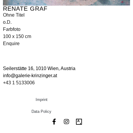
RENATE GRAF
Ohne Titel
o.D.
Farbfoto
100 x 150 cm
Enquire
Seilerstätte 16,
1010 Wien, Austria
info@galerie-krinzinger.at
+43 1 5133006
Imprint
Data Policy