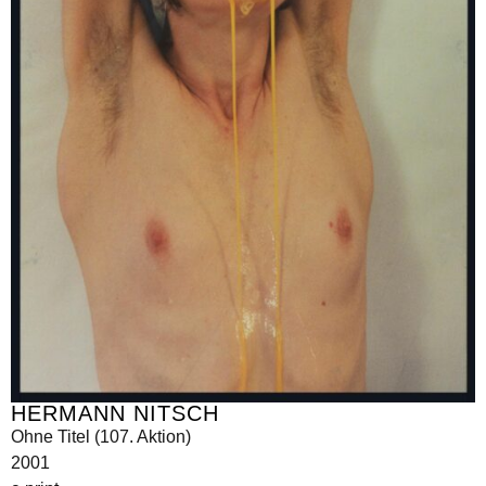
HERMANN NITSCH
Ohne Titel (107. Aktion)
2001