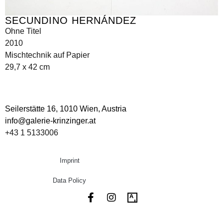
SECUNDINO HERNÁNDEZ
Ohne Titel
2010
Mischtechnik auf Papier
29,7 x 42 cm
Seilerstätte 16,
1010 Wien, Austria
info@galerie-krinzinger.at
+43 1 5133006
Imprint
Data Policy