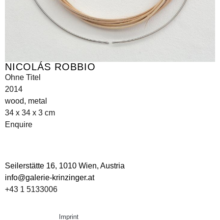
NICOLÁS ROBBIO
Ohne Titel
2014
wood, metal
34 x 34 x 3 cm
Enquire
Seilerstätte 16,
1010 Wien, Austria
info@galerie-krinzinger.at
+43 1 5133006
Imprint