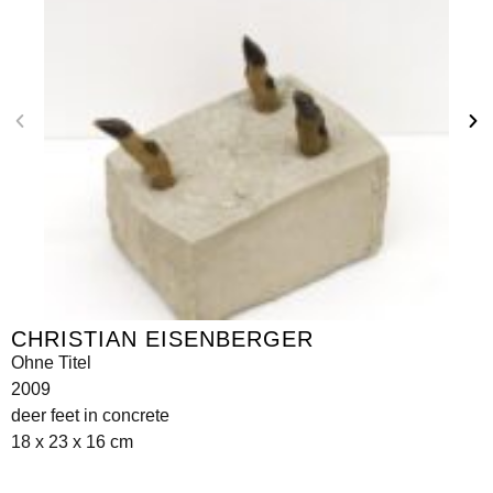
CHRISTIAN EISENBERGER
Ohne Titel
2009
deer feet in concrete
18 x 23 x 16 cm