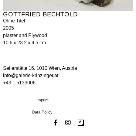
GOTTFRIED BECHTOLD
Ohne Titel
2005
plaster and Plywood
10.6 x 23.2 x 4.5 cm
Seilerstätte 16,
1010 Wien, Austria
info@galerie-krinzinger.at
+43 1 5133006
Imprint
Data Policy