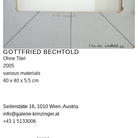
GOTTFRIED BECHTOLD
Ohne Titel
2005
various materials
40 x 40 x 5.5 cm
Seilerstätte 16,
1010 Wien, Austria
info@galerie-krinzinger.at
+43 1 5133006