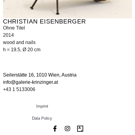
CHRISTIAN EISENBERGER
Ohne Titel
2014
wood and nails
h = 19.5, Ø 20 cm
Seilerstätte 16,
1010 Wien, Austria
info@galerie-krinzinger.at
+43 1 5133006
Imprint
Data Policy