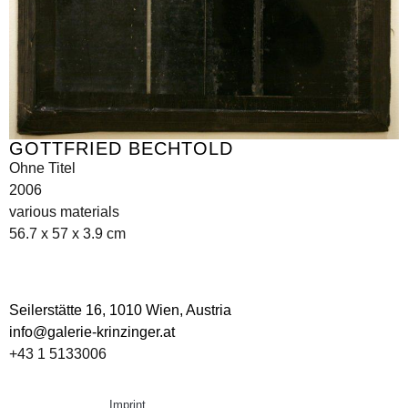
GOTTFRIED BECHTOLD
Ohne Titel
2006
various materials
56.7 x 57 x 3.9 cm
Seilerstätte 16,
1010 Wien, Austria
info@galerie-krinzinger.at
+43 1 5133006
Imprint