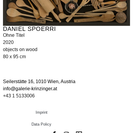
DANIEL SPOERRI
Ohne Titel
2020
objects on wood
80 x 95 cm
Seilerstätte 16,
1010 Wien, Austria
info@galerie-krinzinger.at
+43 1 5133006
Imprint
Data Policy