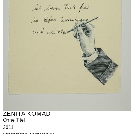
ZENITA KOMAD
Ohne Titel
2011