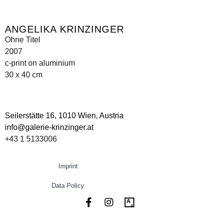
ANGELIKA KRINZINGER
Ohne Titel
2007
c-print on aluminium
30 x 40 cm
Seilerstätte 16,
1010 Wien, Austria
info@galerie-krinzinger.at
+43 1 5133006
Imprint
Data Policy