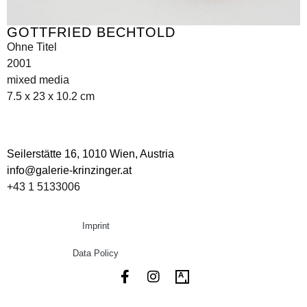
GOTTFRIED BECHTOLD
Ohne Titel
2001
mixed media
7.5 x 23 x 10.2 cm
Seilerstätte 16,
1010 Wien, Austria
info@galerie-krinzinger.at
+43 1 5133006
Imprint
Data Policy