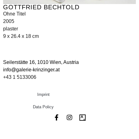
GOTTFRIED BECHTOLD
Ohne Titel
2005
plaster
9 x 26.4 x 18 cm
Seilerstätte 16,
1010 Wien, Austria
info@galerie-krinzinger.at
+43 1 5133006
Imprint
Data Policy