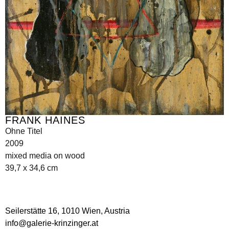
FRANK HAINES
Ohne Titel
2009
mixed media on wood
39,7 x 34,6 cm
Seilerstätte 16,
1010 Wien, Austria
info@galerie-krinzinger.at